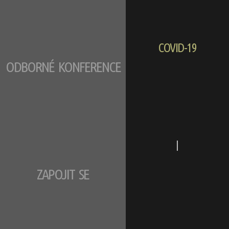
COVID-19
ODBORNÉ KONFERENCE
|
ZAPOJIT SE