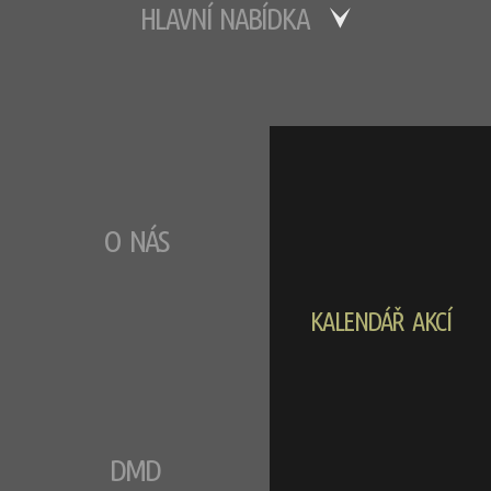
HLAVNÍ NABÍDKA
O NÁS
KALENDÁŘ AKCÍ
DMD