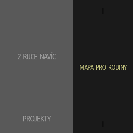
|
2 RUCE NAVÍC
MAPA PRO RODINY
PROJEKTY
|