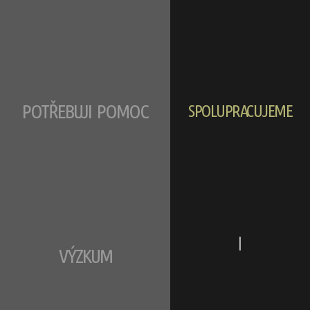
POTŘEBUJI POMOC
SPOLUPRACUJEME
|
VÝZKUM