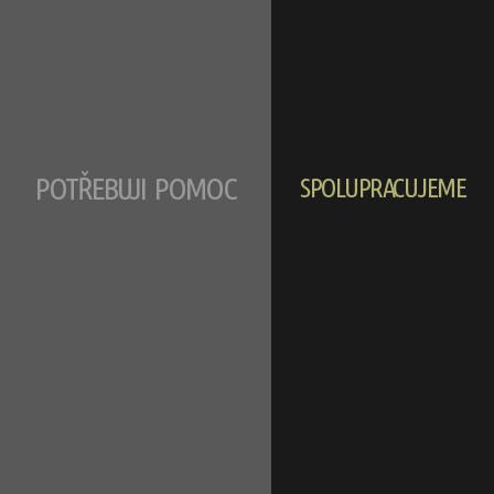
POTŘEBUJI POMOC
SPOLUPRACUJEME