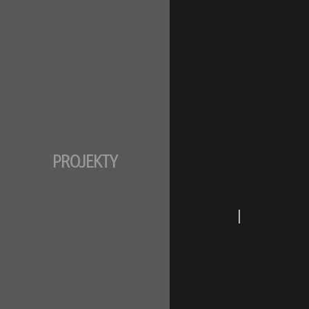
PROJEKTY
|