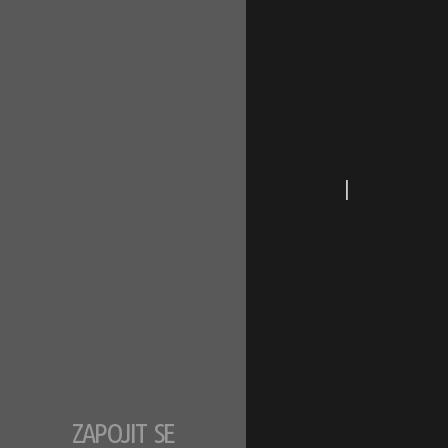
|
ZAPOJIT SE