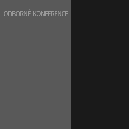
ODBORNÉ KONFERENCE