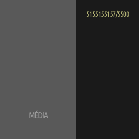
5155155157/5500
MÉDIA