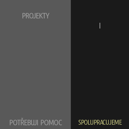
PROJEKTY
|
POTŘEBUJI POMOC
SPOLUPRACUJEME