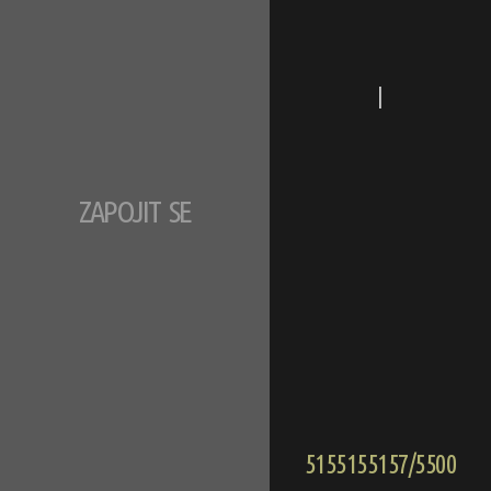
|
ZAPOJIT SE
5155155157/5500