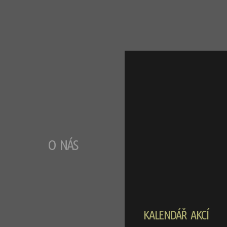
O NÁS
KALENDÁŘ AKCÍ