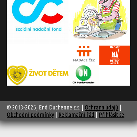
© 2013-2026, End Duchenne z.s. |
Ochrana údajů
|
Obchodní podmínky
|
Reklamační řád
|
Přihlásit se