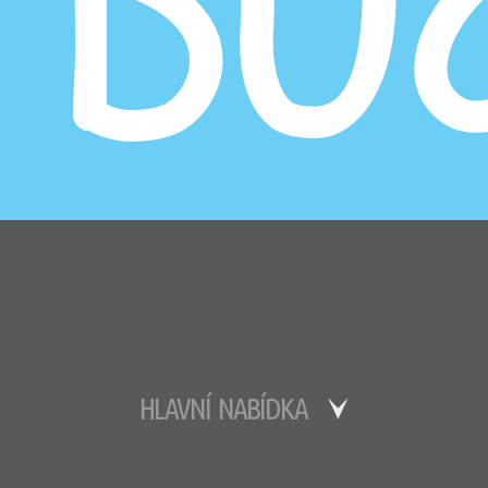
HLAVNÍ NABÍDKA